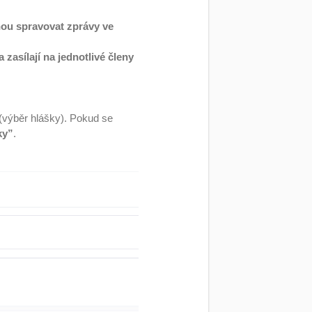
hou spravovat zprávy ve
zasílají na jednotlivé členy
 (výběr hlášky). Pokud se
ky”
.