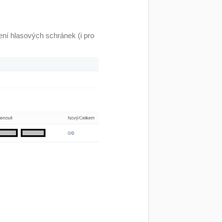
ní hlasových schránek (i pro
.