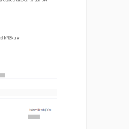
í křížku #