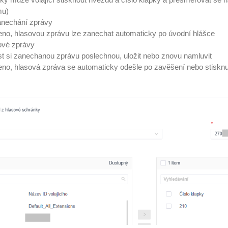
mu)
zanechání zprávy
eno, hlasovou zprávu lze zanechat automaticky po úvodní hlášce
ové zprávy
t si zanechanou zprávu poslechnou, uložit nebo znovu namluvit
no, hlasová zpráva se automaticky odešle po zavěšení nebo stisknut