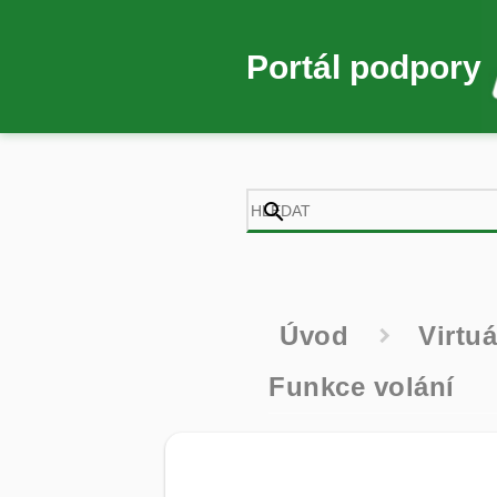
Portál podpory
Úvod
Virtu
Funkce volání