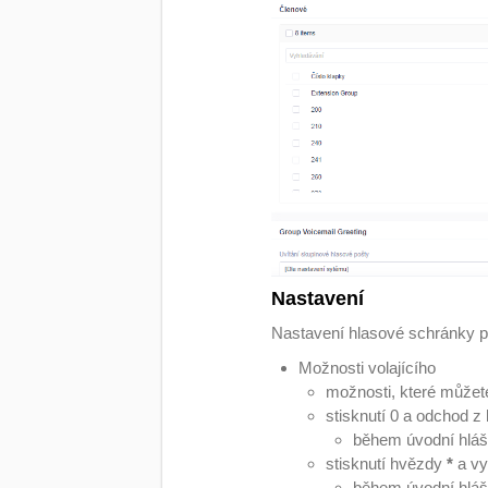
Nastavení
Nastavení hlasové schránky pr
Možnosti volajícího
možnosti, které můžet
stisknutí 0 a odchod z
během úvodní hlášk
stisknutí hvězdy
*
a vy
během úvodní hlášk