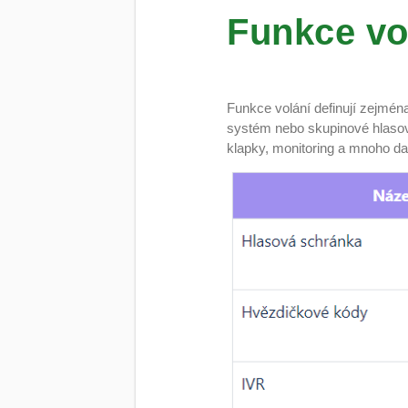
Funkce vo
Funkce volání definují zejména
systém nebo skupinové hlasov
klapky, monitoring a mnoho da