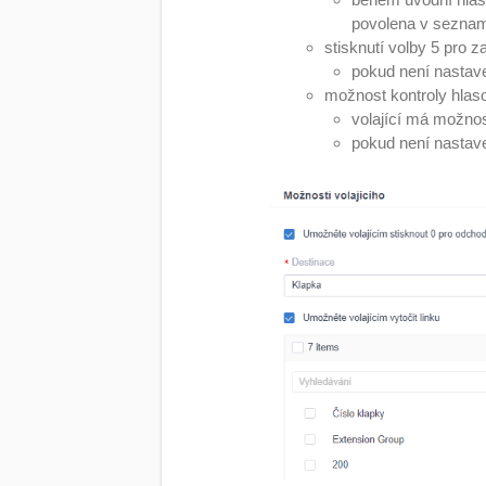
povolena v sezna
stisknutí volby 5 pro 
pokud není nastav
možnost kontroly hlas
volající má možnos
pokud není nastave