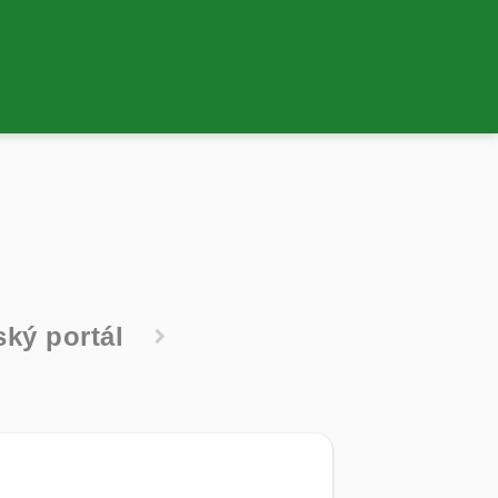
ský portál