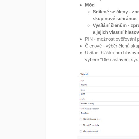
Mód
Sdílené se členy - z
skupinové schránce.
Vysílání členům - zpr
a jejich vlastní hlas
PIN - možnost ověřování 
Členové - výběr členů sku
Uvítací hláška pro hlasov
vybere “Dle nastavení sys