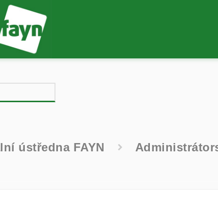
ální ústředna FAYN
Administrátor