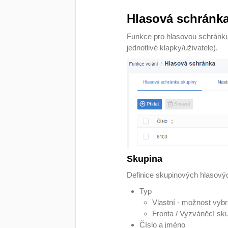
Hlasová schránk
Funkce pro hlasovou schránku
jednotlivé klapky/uživatele).
Skupina
Definice skupinových hlasovýc
Typ
Vlastní - možnost vybra
Fronta / Vyzváněcí sku
Číslo a jméno