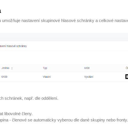
a
 umožňuje nastavení skupinové hlasové schránky a celkové nastave
h schránek, např. dle oddělení.
t libovolné členy.
pina - členové se automaticky vyberou dle dané skupiny nebo fronty