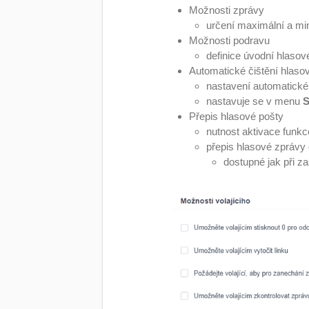
Možnosti zprávy
určení maximální a mi
Možnosti podravu
definice úvodní hlasov
Automatické čištění hlaso
nastavení automatické
nastavuje se v menu
S
Přepis hlasové pošty
nutnost aktivace funk
přepis hlasové zprávy
dostupné jak při z