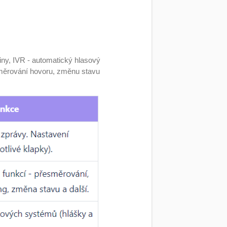
piny, IVR - automatický hlasový
směrování hovoru, změnu stavu